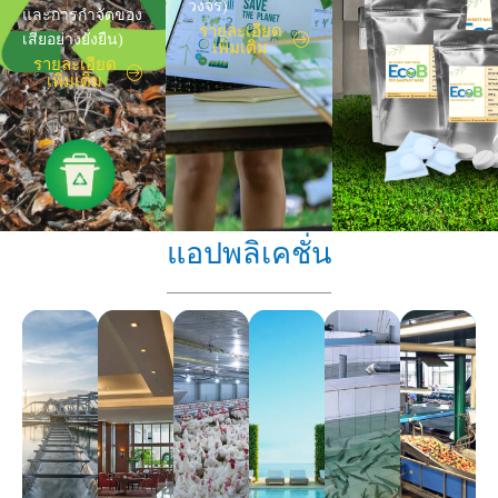
วงจร)
และการกำจัดของ
รายละเอียด
เสียอย่างยั่งยืน)
เพิ่มเติม
รายละเอียด
เพิ่มเติม
แอปพลิเคชั่น