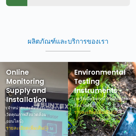
ผลิตภัณฑ์และบริการของเรา
Online
Environmental
Monitoring
Testing
Supply and
Instruments
Installation
(เครื่องมือวิเคราะห์วัดคุณภาพ
สิ่งแวดล้อม)
(จำหน่ายและติดตั้งระบบตรวจ
รายละเอียดเพิ่มเติม
วัดคุณภาพสิ่งแวดล้อม
ออนไลน์)
รายละเอียดเพิ่มเติม