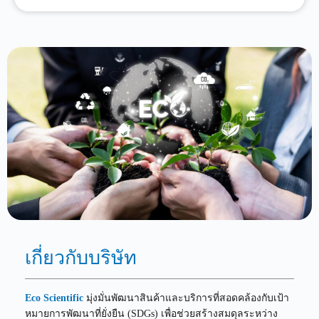
เกี่ยวกับบริษัท
Eco Scientific
มุ่งมั่นพัฒนาสินค้าและบริการที่สอดคล้องกับเป้า
หมายการพัฒนาที่ยั่งยืน (SDGs) เพื่อช่วยสร้างสมดุลระหว่าง