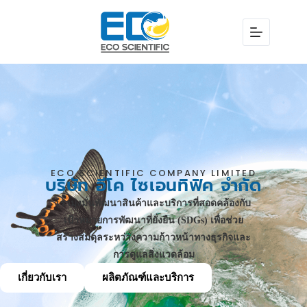
ECO SCIENTIFIC COMPANY LIMITED
บริษัท อีโค ไซเอนทิฟิค จำกัด
เรามุ่งมั่นพัฒนาสินค้าและบริการที่สอดคล้องกับ
เป้าหมายการพัฒนาที่ยั่งยืน (SDGs) เพื่อช่วย
สร้างสมดุลระหว่างความก้าวหน้าทางธุรกิจและ
การดูแลสิ่งแวดล้อม
เกี่ยวกับเรา
ผลิตภัณฑ์และบริการ