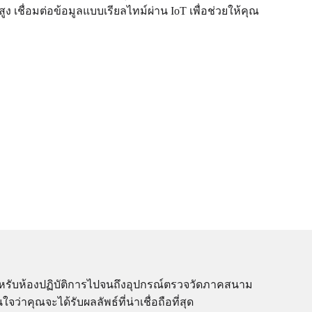
เชื่อมต่อข้อมูลแบบเรียลไทม์ผ่าน IoT เพื่อช่วยให้คุณ
อสำหรับห้องปฏิบัติการไปจนถึงอุปกรณ์ตรวจวัดภาคสนาม
าคุณจะได้รับผลลัพธ์ที่น่าเชื่อถือที่สุด