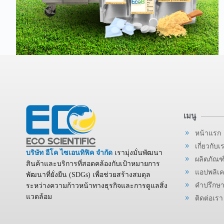
เมนู
หน้าแรก
เกี่ยวกับเ
บริษัท อีโค ไซเอนทิฟิค จำกัด
เรามุ่งมั่นพัฒนา
ผลิตภัณฑ
สินค้าและบริการที่สอดคล้องกับเป้าหมายการ
แอปพลิเคช
พัฒนาที่ยั่งยืน (SDGs) เพื่อช่วยสร้างสมดุล
คำปรึกษา
ระหว่างความก้าวหน้าทางธุรกิจและการดูแลสิ่ง
แวดล้อม
ติดต่อเรา