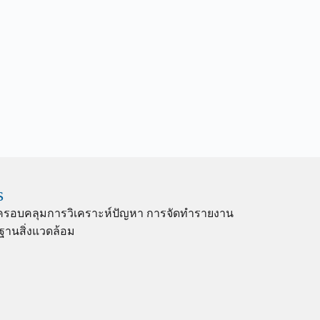
s
เราครอบคลุมการวิเคราะห์ปัญหา การจัดทำรายงาน
ฐานสิ่งแวดล้อม